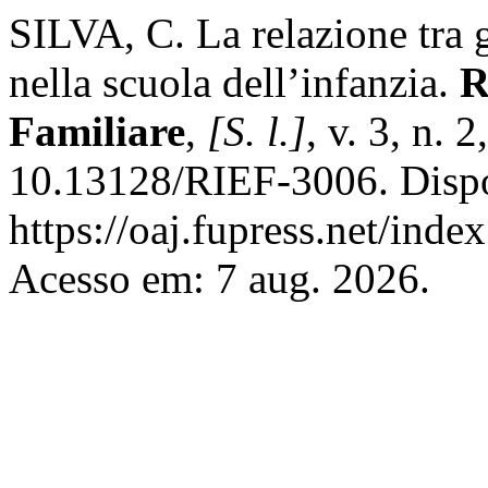
SILVA, C. La relazione tra 
nella scuola dell’infanzia.
R
Familiare
,
[S. l.]
, v. 3, n.
10.13128/RIEF-3006. Disp
https://oaj.fupress.net/inde
Acesso em: 7 aug. 2026.