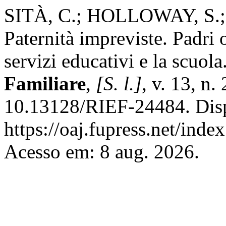
SITÀ, C.; HOLLOWAY, S.
Paternità impreviste. Padri 
servizi educativi e la scuola
Familiare
,
[S. l.]
, v. 13, n
10.13128/RIEF-24484. Dis
https://oaj.fupress.net/inde
Acesso em: 8 aug. 2026.