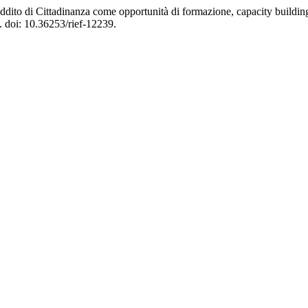
eddito di Cittadinanza come opportunità di formazione, capacity building
. doi: 10.36253/rief-12239.