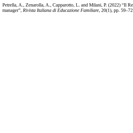
Petrella, A., Zenarolla, A., Capparotto, L. and Milani, P. (2022) “Il R
manager”,
Rivista Italiana di Educazione Familiare
, 20(1), pp. 59–72