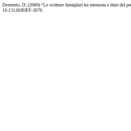
Demetrio, D. (2009) “Le scritture famigliari tra memoria e diari del p
10.13128/RIEF-3070.