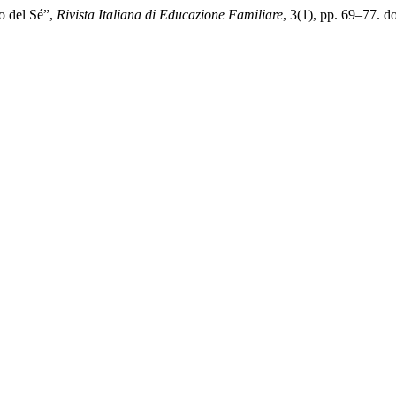
o del Sé”,
Rivista Italiana di Educazione Familiare
, 3(1), pp. 69–77. 