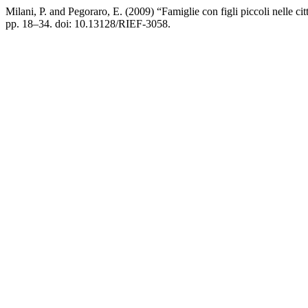
Milani, P. and Pegoraro, E. (2009) “Famiglie con figli piccoli nelle citt
pp. 18–34. doi: 10.13128/RIEF-3058.