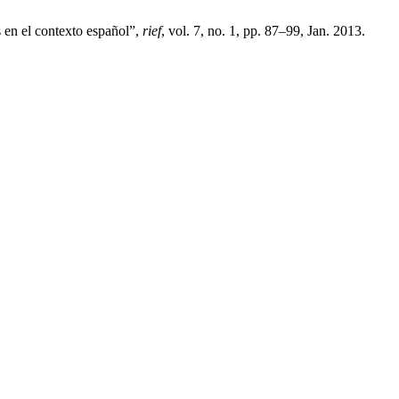
 en el contexto español”,
rief
, vol. 7, no. 1, pp. 87–99, Jan. 2013.