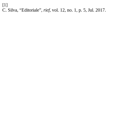
[1]
C. Silva, “Editoriale”,
rief
, vol. 12, no. 1, p. 5, Jul. 2017.