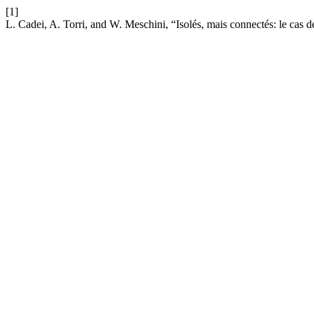
[1]
L. Cadei, A. Torri, and W. Meschini, “Isolés, mais connectés: le cas