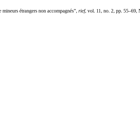
 de mineurs étrangers non accompagnés”,
rief
, vol. 11, no. 2, pp. 55–69,