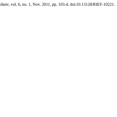
iliare
, vol. 6, no. 1, Nov. 2011, pp. 103-4, doi:10.13128/RIEF-10221.