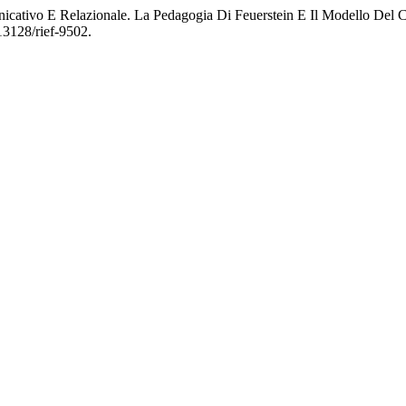
ativo E Relazionale. La Pedagogia Di Feuerstein E Il Modello Del C
.13128/rief-9502.