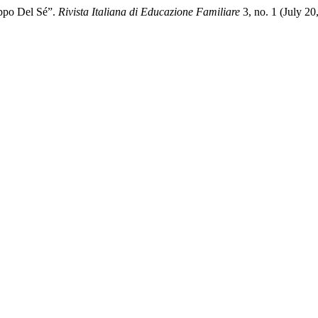
ppo Del Sé”.
Rivista Italiana di Educazione Familiare
3, no. 1 (July 2