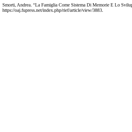
Smorti, Andrea. “La Famiglia Come Sistema Di Memorie E Lo Svilu
https://oaj.fupress.net/index.php/rief/article/view/3883.