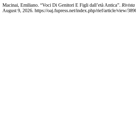
Macinai, Emiliano. “Voci Di Genitori E Figli dall’età Antica”.
Rivista
August 9, 2026. https://oaj.fupress.net/index.php/rief/article/view/389