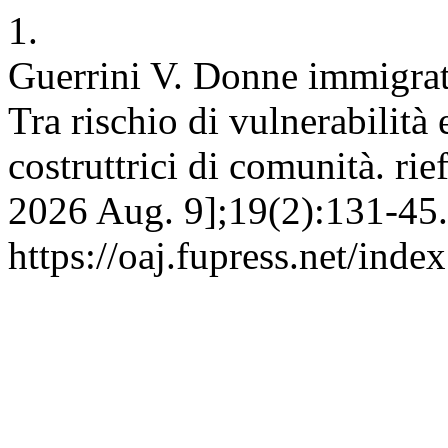
1.
Guerrini V. Donne immigrate
Tra rischio di vulnerabilità
costruttrici di comunità. rie
2026 Aug. 9];19(2):131-45.
https://oaj.fupress.net/inde