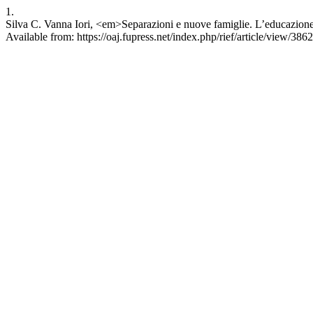
1.
Silva C. Vanna Iori, <em>Separazioni e nuove famiglie. L’educazione d
Available from: https://oaj.fupress.net/index.php/rief/article/view/3862