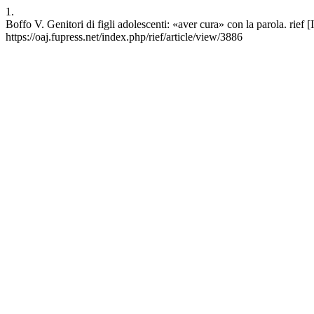
1.
Boffo V. Genitori di figli adolescenti: «aver cura» con la parola. rief 
https://oaj.fupress.net/index.php/rief/article/view/3886