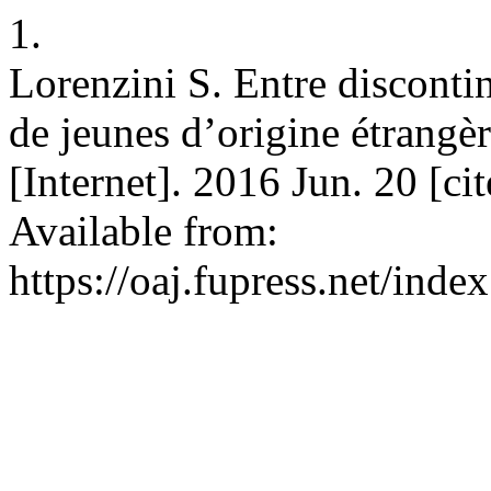
1.
Lorenzini S. Entre disconti
de jeunes d’origine étrangère
[Internet]. 2016 Jun. 20 [c
Available from:
https://oaj.fupress.net/inde