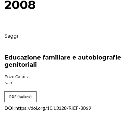
2008
Table of Contents
Saggi
Educazione familiare e autobiografie
genitoriali
Enzo Catarsi
5-18
PDF (Italiano)
DOI:
https://doi.org/10.13128/RIEF-3069