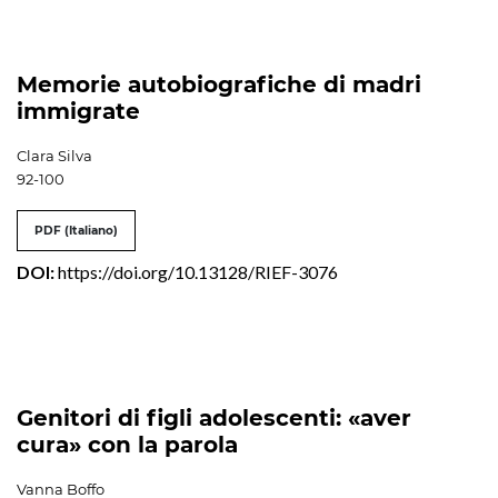
Memorie autobiografiche di madri
immigrate
Clara Silva
92-100
PDF (Italiano)
DOI:
https://doi.org/10.13128/RIEF-3076
Genitori di figli adolescenti: «aver
cura» con la parola
Vanna Boffo