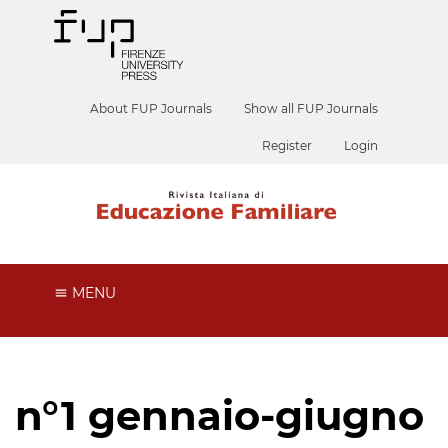
About FUP Journals
Show all FUP Journals
Register
Login
MENU
n°1 gennaio-giugno