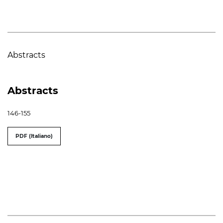
Abstracts
Abstracts
146-155
PDF (Italiano)