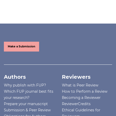
Make a Submission
Authors
Reviewers
Why publish with FUP?
What is Peer Review
Which FUP journal best fits
How to Perform a Review
your research?
Becoming a Reviewer
Prepare your manuscript
ReviewerCredits
Submission & Peer Review
Ethical Guidelines for