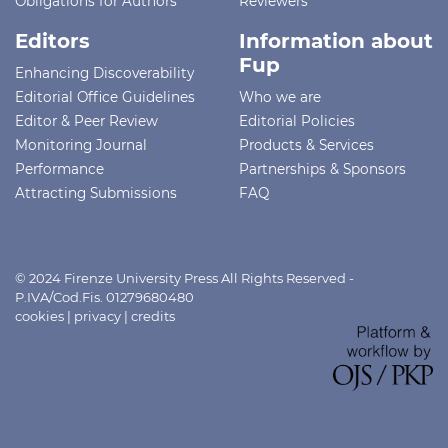
Obligations for Authors
Reviewers
Editors
Information about
Fup
Enhancing Discoverability
Editorial Office Guidelines
Who we are
Editor & Peer Review
Editorial Policies
Monitoring Journal
Products & Services
Performance
Partnerships & Sponsors
Attracting Submissions
FAQ
© 2024 Firenze University Press All Rights Reserved -
P.IVA/Cod.Fis. 01279680480
cookies
|
privacy
|
credits