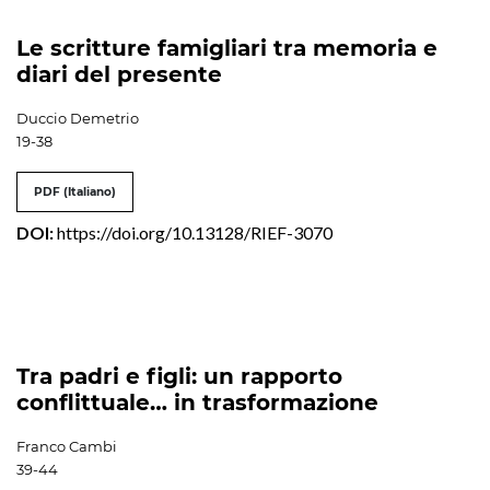
Le scritture famigliari tra memoria e
diari del presente
Duccio Demetrio
19-38
PDF (Italiano)
DOI:
https://doi.org/10.13128/RIEF-3070
Tra padri e figli: un rapporto
conflittuale… in trasformazione
Franco Cambi
39-44