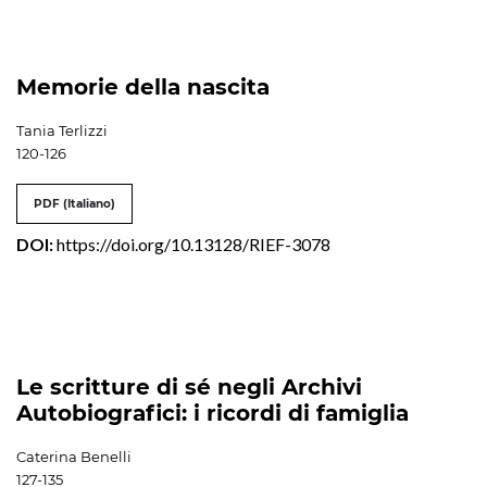
Memorie della nascita
Tania Terlizzi
120-126
PDF (Italiano)
DOI:
https://doi.org/10.13128/RIEF-3078
Le scritture di sé negli Archivi
Autobiografici: i ricordi di famiglia
Caterina Benelli
127-135