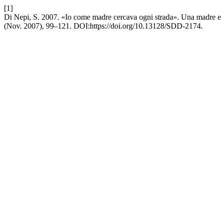
[1]
Di Nepi, S. 2007. «Io come madre cercava ogni strada». Una madre eb
(Nov. 2007), 99–121. DOI:https://doi.org/10.13128/SDD-2174.