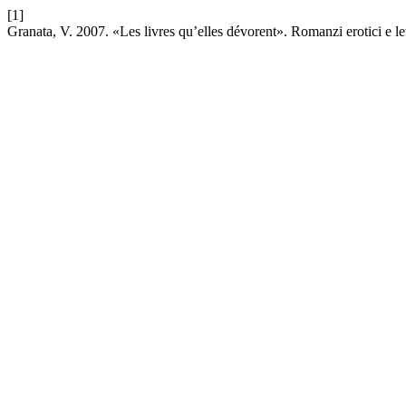
[1]
Granata, V. 2007. «Les livres qu’elles dévorent». Romanzi erotici e l