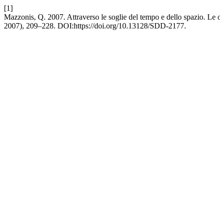
[1]
Mazzonis, Q. 2007. Attraverso le soglie del tempo e dello spazio. Le o
2007), 209–228. DOI:https://doi.org/10.13128/SDD-2177.