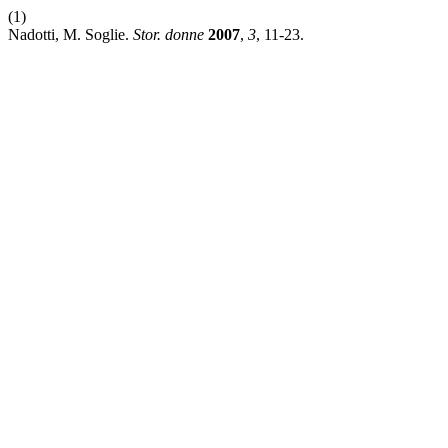
(1)
Nadotti, M. Soglie.
Stor. donne
2007
,
3
, 11-23.