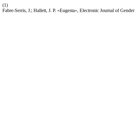
(1)
Fabre-Serris, J.; Hallett, J. P. «Eugesta», Electronic Journal of Gender