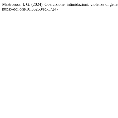
Mastrorosa, I. G. (2024). Coercizione, intimidazioni, violenze di genere
https://doi.org/10.36253/sd-17247