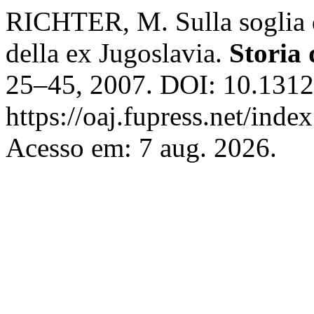
RICHTER, M. Sulla soglia de
della ex Jugoslavia.
Storia 
25–45, 2007. DOI: 10.131
https://oaj.fupress.net/inde
Acesso em: 7 aug. 2026.