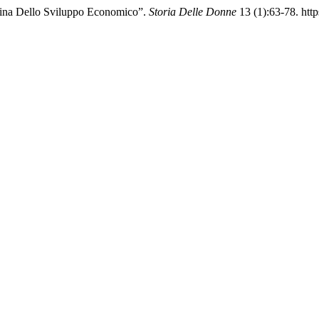
 Cina Dello Sviluppo Economico”.
Storia Delle Donne
13 (1):63-78. htt