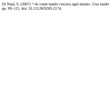
Di Nepi, S. (2007) “«Io come madre cercava ogni strada». Una madre 
pp. 99–121. doi: 10.13128/SDD-2174.