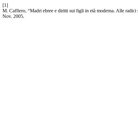
[1]
M. Caffiero, “Madri ebree e diritti sui figli in età moderna. Alle radi
Nov. 2005.