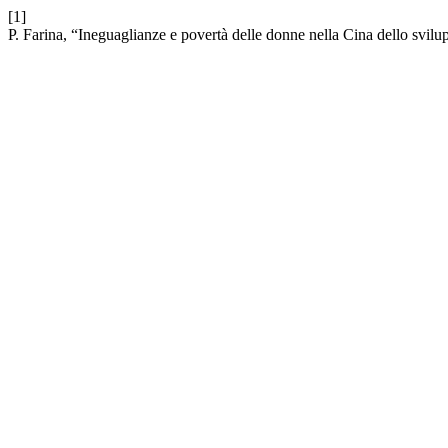
[1]
P. Farina, “Ineguaglianze e povertà delle donne nella Cina dello svi