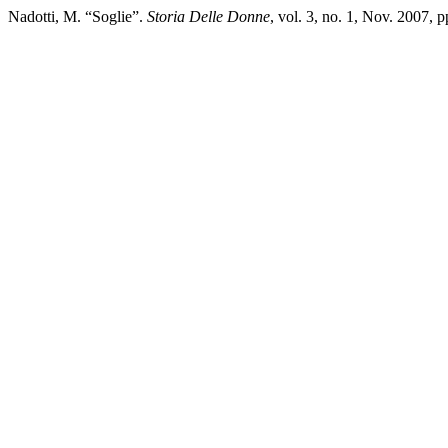
Nadotti, M. “Soglie”.
Storia Delle Donne
, vol. 3, no. 1, Nov. 2007,