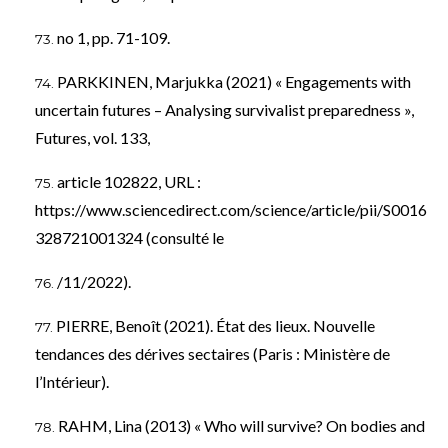
no 1, pp. 71-109.
PARKKINEN, Marjukka (2021) « Engagements with
uncertain futures – Analysing survivalist preparedness »,
Futures, vol. 133,
article 102822, URL :
https://www.sciencedirect.com/science/article/pii/S0016
328721001324
(consulté le
/11/2022).
PIERRE, Benoît (2021). État des lieux. Nouvelle
tendances des dérives sectaires (Paris : Ministère de
l’Intérieur).
RAHM, Lina (2013) « Who will survive? On bodies and