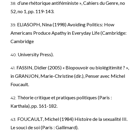
d’une rhétorique antiféministe », Cahiers du Genre, no
52, no 1, pp. 119-143.
ELIASOPH, Nina (1998) Avoiding Politics: How
Americans Produce Apathy in Everyday Life (Cambridge:
Cambridge
University Press).
FASSIN, Didier (2005) « Biopouvoir ou biolégitimité ? »,
in GRANJON, Marie-Christine (dir.), Penser avec Michel
Foucault.
Théorie critique et pratiques politiques (Paris :
Karthala), pp. 161-182.
FOUCAULT, Michel (1984) Histoire de la sexualité III.
Le souci de soi (Paris : Gallimard).