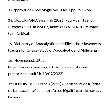
appropriée », Sociologie, vol. 3, no 3, pp. 251-266.
CROCKFORD, Susannah (2021) « Survivalists and
Preppers », in CROSSLEY, James et LOCKHART, Alastair
(dir.), Critical
Dictionary of Apocalyptic and Millenarian Movements
(Centre for Critical Study of Apocalyptic and Millenarian
Movements), URL :
https://www.cdamm.org/articles/survivalists-and-
preppers
(consulté le 13/09/2022).
DUPUIS-DÉRI, Francis (2012) « Le discours de la “crise
de la masculinité” comme refus de l’égalité entre les sexes :
histoire