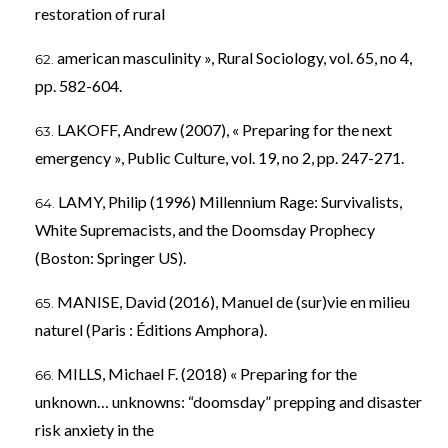
restoration of rural
american masculinity », Rural Sociology, vol. 65, no 4,
pp. 582-604.
LAKOFF, Andrew (2007), « Preparing for the next
emergency », Public Culture, vol. 19, no 2, pp. 247-271.
LAMY, Philip (1996) Millennium Rage: Survivalists,
White Supremacists, and the Doomsday Prophecy
(Boston: Springer US).
MANISE, David (2016), Manuel de (sur)vie en milieu
naturel (Paris : Éditions Amphora).
MILLS, Michael F. (2018) « Preparing for the
unknown… unknowns: “doomsday” prepping and disaster
risk anxiety in the