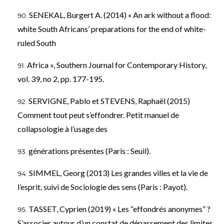
SENEKAL, Burgert A. (2014) « An ark without a flood:
white South Africans’ preparations for the end of white-
ruled South
Africa », Southern Journal for Contemporary History,
vol. 39, no 2, pp. 177-195.
SERVIGNE, Pablo et STEVENS, Raphaël (2015)
Comment tout peut s’effondrer. Petit manuel de
collapsologie à l’usage des
générations présentes (Paris : Seuil).
SIMMEL, Georg (2013) Les grandes villes et la vie de
l’esprit, suivi de Sociologie des sens (Paris : Payot).
TASSET, Cyprien (2019) « Les “effondrés anonymes” ?
S’associer autour d’un constat de dépassement des limites