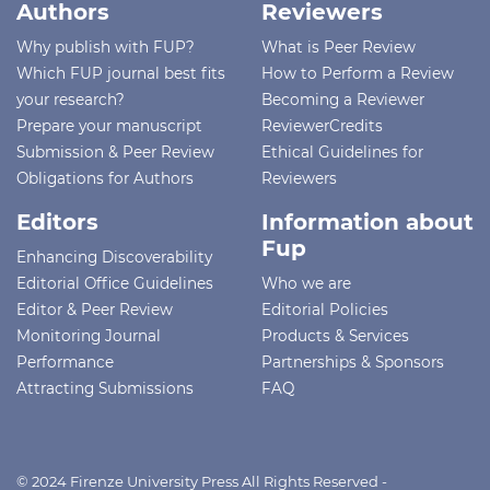
Authors
Reviewers
Why publish with FUP?
What is Peer Review
Which FUP journal best fits
How to Perform a Review
your research?
Becoming a Reviewer
Prepare your manuscript
ReviewerCredits
Submission & Peer Review
Ethical Guidelines for
Obligations for Authors
Reviewers
Editors
Information about
Fup
Enhancing Discoverability
Editorial Office Guidelines
Who we are
Editor & Peer Review
Editorial Policies
Monitoring Journal
Products & Services
Performance
Partnerships & Sponsors
Attracting Submissions
FAQ
© 2024 Firenze University Press All Rights Reserved -