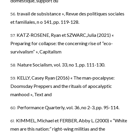
domestique, support du
travail de subsistance », Revue des politiques sociales
et familiales, n o 141, pp. 119-128.
KATZ-ROSENE, Ryan et SZWARC,Julia (2021) «
Preparing for collapse: the concerning rise of “eco-
survivalism” », Capitalism
Nature Socialism, vol. 33, no 1, pp. 111-130.
KELLY, Casey Ryan (2016) « The man-pocalpyse:
Doomsday Preppers and the rituals of apocalyptic
manhood », Text and
Performance Quarterly, vol. 36, no 2-3, pp. 95-114.
KIMMEL, Michael et FERBER, Abby L. (2000) « “White
men are this nation:” right-wing militias and the