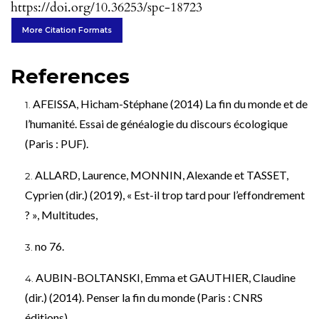
https://doi.org/10.36253/spc-18723
More Citation Formats
References
AFEISSA, Hicham-Stéphane (2014) La fin du monde et de
l’humanité. Essai de généalogie du discours écologique
(Paris : PUF).
ALLARD, Laurence, MONNIN, Alexande et TASSET,
Cyprien (dir.) (2019), « Est-il trop tard pour l’effondrement
? », Multitudes,
no 76.
AUBIN-BOLTANSKI, Emma et GAUTHIER, Claudine
(dir.) (2014). Penser la fin du monde (Paris : CNRS
éditions).