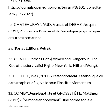
no 71, URL :
https://journals.openedition.org/terrain/18101
(consulté
le 16/11/2022).
CHATEAURAYNAUD, Francis et DEBAZ, Josquin
(2017) Au bord de l’irréversible. Sociologie pragmatique
des transformations
(Paris : Éditions Petra).
COATES, James (1995) Armed and Dangerous: The
Rise of the Survivalist Right (New York: Hill and Wang).
COCHET, Yves (2011) « L’effondrement, catabolique ou
catastrophique ? », Note pour l’Institut Momentum.
COMBY, Jean-Baptiste et GROSSETÊTE, Matthieu
(2012) « “Se montrer prévoyant” : une norme sociale
diversement