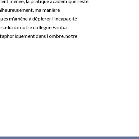
ement menée, la pratique académique reste
alheureusement, ma manière
ques m’amène à déplorer l’incapacité
 celui de notre collègue Fariba
étaphoriquement dans l’ombre, notre