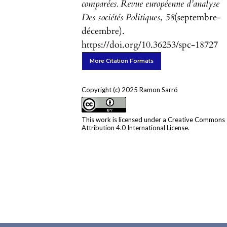
comparées. Revue européenne d’analyse
Des sociétés Politiques
,
58
(septembre-
décembre).
https://doi.org/10.36253/spc-18727
More Citation Formats
Copyright (c) 2025 Ramon Sarró
This work is licensed under a
Creative Commons
Attribution 4.0 International License
.