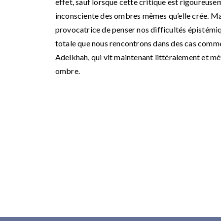
effet, sauf lorsque cette critique est rigoureus
inconsciente des ombres mêmes qu’elle crée. M
provocatrice de penser nos difficultés épistémi
totale que nous rencontrons dans des cas comme
Adelkhah, qui vit maintenant littéralement et m
ombre.