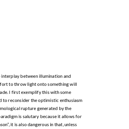
 interplay between illumination and
fort to throw light onto something will
de. I first exemplify this with some
d to reconsider the optimistic enthusiasm
mological rupture generated by the
paradigm is salutary because it allows for
on”, it is also dangerous in that, unless