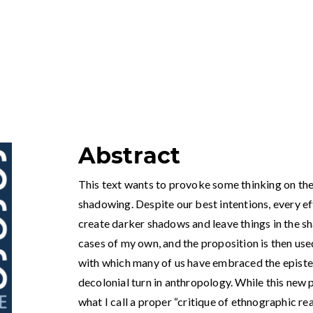
Abstract
This text wants to provoke some thinking on the
shadowing. Despite our best intentions, every ef
create darker shadows and leave things in the sha
cases of my own, and the proposition is then use
with which many of us have embraced the episte
decolonial turn in anthropology. While this new 
what I call a proper “critique of ethnographic reas