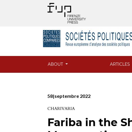
ABOUT
ARTICLES
58|septembre 2022
CHARIVARIA
Fariba in the S