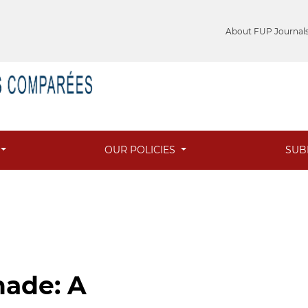
About FUP Journal
OUR POLICIES
SUB
hade: A