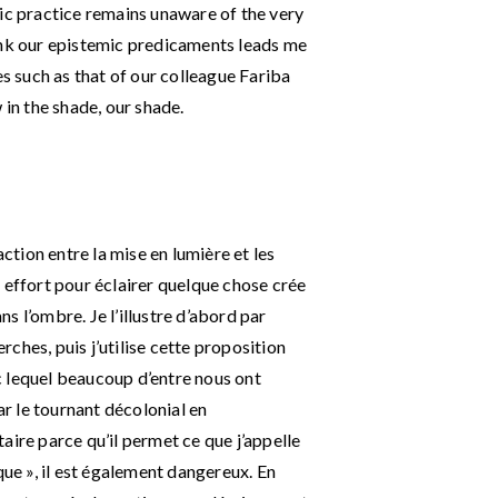
mic practice remains unaware of the very
ink our epistemic predicaments leads me
es such as that of our colleague Fariba
 in the shade, our shade.
action entre la mise en lumière et les
 effort pour éclairer quelque chose crée
 l’ombre. Je l’illustre d’abord par
ches, puis j’utilise cette proposition
 lequel beaucoup d’entre nous ont
r le tournant décolonial en
aire parce qu’il permet ce que j’appelle
que », il est également dangereux. En