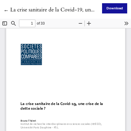
Return to Article Details
←
La crise sanitaire de la Covid-19, une crise de la dette sociale ?
Download