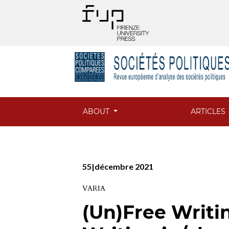
ABOUT
ARTICLES
55|décembre 2021
VARIA
(Un)Free Writin