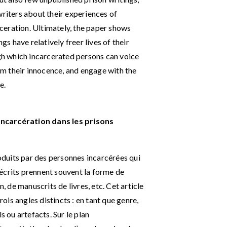
writers about their experiences of
arceration. Ultimately, the paper shows
gs have relatively freer lives of their
h which incarcerated persons can voice
aim their innocence, and engage with the
e.
l’incarcération dans les prisons
roduits par des personnes incarcérées qui
écrits prennent souvent la forme de
n, de manuscrits de livres, etc. Cet article
rois angles distincts : en tant que genre,
s ou artefacts. Sur le plan