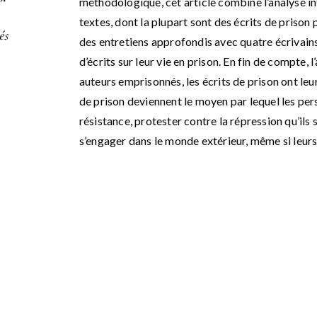
méthodologique, cet article combine l’analyse in
textes, dont la plupart sont des écrits de prison 
és
des entretiens approfondis avec quatre écrivain
d’écrits sur leur vie en prison. En fin de compte, 
auteurs emprisonnés, les écrits de prison ont leur
de prison deviennent le moyen par lequel les pe
résistance, protester contre la répression qu’ils
s’engager dans le monde extérieur, même si leurs 