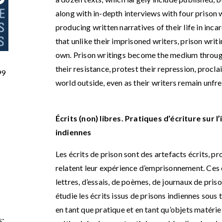
along with in-depth interviews with four prison 
producing written narratives of their life in inc
that unlike their imprisoned writers, prison writin
own. Prison writings become the medium throug
their resistance, protest their repression, procl
99
world outside, even as their writers remain unfre
Écrits (non) libres. Pratiques d’écriture sur 
indiennes
Les écrits de prison sont des artefacts écrits, p
relatent leur expérience d’emprisonnement. Ces 
lettres, d’essais, de poèmes, de journaux de priso
étudie les écrits issus de prisons indiennes sous t
en tant que pratique et en tant qu’objets matériel
s: