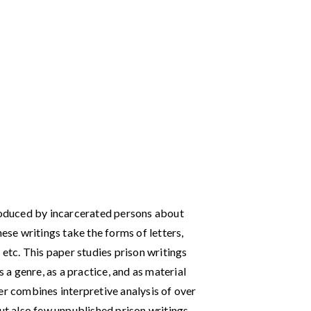
produced by incarcerated persons about
hese writings take the forms of letters,
 etc. This paper studies prison writings
s a genre, as a practice, and as material
er combines interpretive analysis of over
but also few unpublished prison writings,