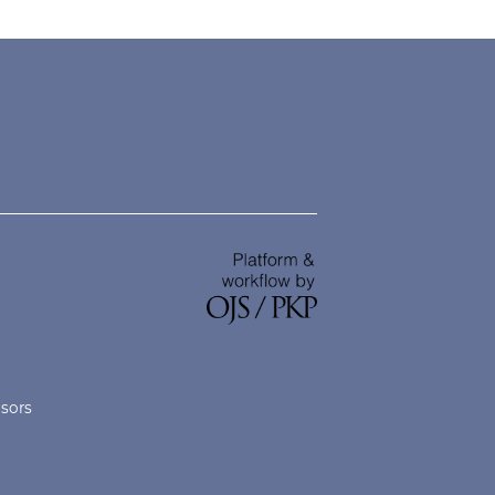
nsors