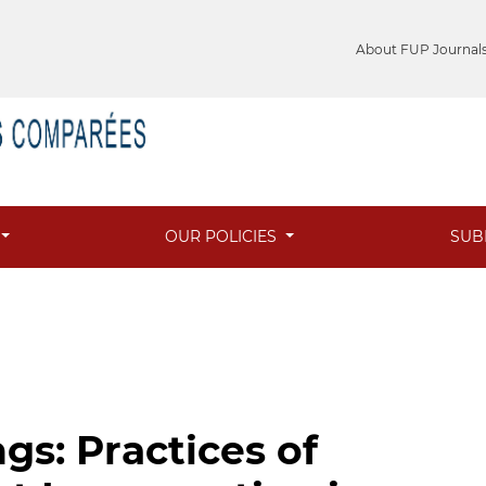
About FUP Journal
OUR POLICIES
SUB
gs: Practices of