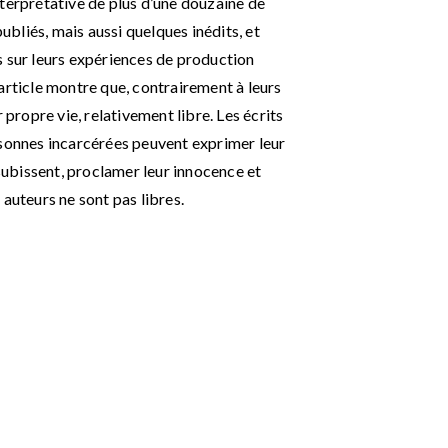
terprétative de plus d’une douzaine de
publiés, mais aussi quelques inédits, et
s sur leurs expériences de production
l’article montre que, contrairement à leurs
 propre vie, relativement libre. Les écrits
rsonnes incarcérées peuvent exprimer leur
 subissent, proclamer leur innocence et
auteurs ne sont pas libres.