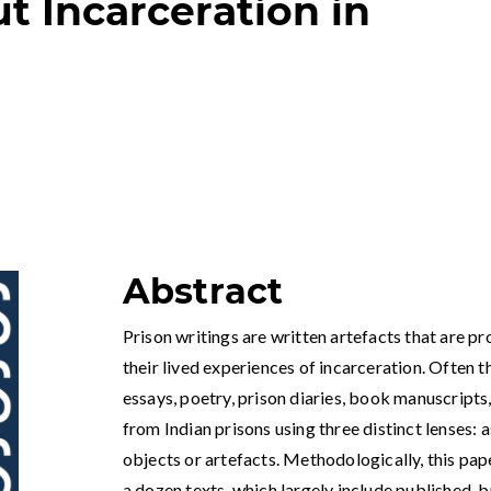
t Incarceration in
Abstract
Prison writings are written artefacts that are 
their lived experiences of incarceration. Often t
essays, poetry, prison diaries, book manuscripts,
from Indian prisons using three distinct lenses: a
objects or artefacts. Methodologically, this pap
a dozen texts, which largely include published, 