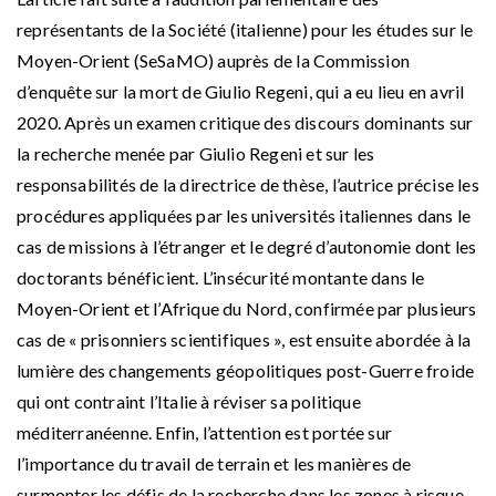
représentants de la Société (italienne) pour les études sur le
Moyen-Orient (SeSaMO) auprès de la Commission
d’enquête sur la mort de Giulio Regeni, qui a eu lieu en avril
2020. Après un examen critique des discours dominants sur
la recherche menée par Giulio Regeni et sur les
responsabilités de la directrice de thèse, l’autrice précise les
procédures appliquées par les universités italiennes dans le
cas de missions à l’étranger et le degré d’autonomie dont les
doctorants bénéficient. L’insécurité montante dans le
Moyen-Orient et l’Afrique du Nord, confirmée par plusieurs
cas de « prisonniers scientifiques », est ensuite abordée à la
lumière des changements géopolitiques post-Guerre froide
qui ont contraint l’Italie à réviser sa politique
méditerranéenne. Enfin, l’attention est portée sur
l’importance du travail de terrain et les manières de
surmonter les défis de la recherche dans les zones à risque,