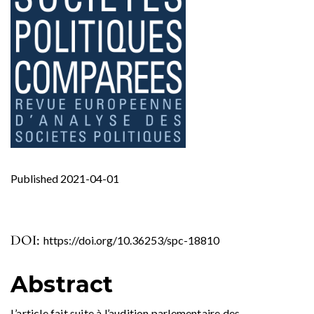
Published 2021-04-01
DOI:
https://doi.org/10.36253/spc-18810
Abstract
L’article fait suite à l’audition parlementaire des