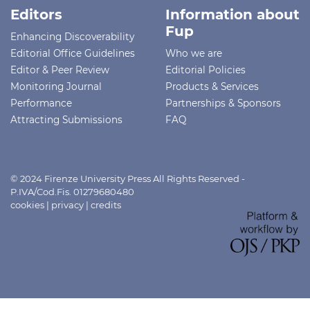
Editors
Information about
Fup
Enhancing Discoverability
Editorial Office Guidelines
Who we are
Editor & Peer Review
Editorial Policies
Monitoring Journal
Products & Services
Performance
Partnerships & Sponsors
Attracting Submissions
FAQ
© 2024 Firenze University Press All Rights Reserved -
P.IVA/Cod.Fis. 01279680480
cookies
|
privacy
|
credits