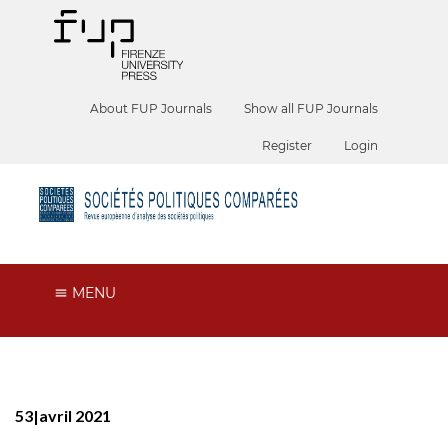
About FUP Journals
Show all FUP Journals
Register
Login
MENU
53|avril 2021