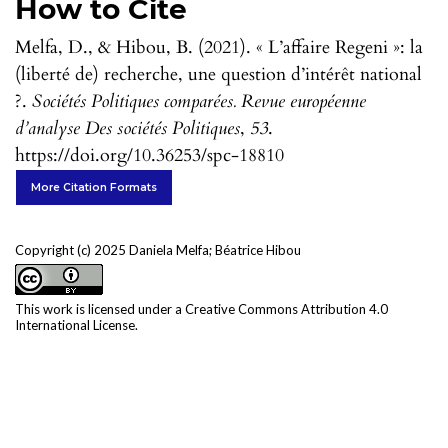
How to Cite
Melfa, D., & Hibou, B. (2021). « L’affaire Regeni »: la
(liberté de) recherche, une question d’intérêt national
?.
Sociétés Politiques comparées. Revue européenne
d’analyse Des sociétés Politiques
,
53
.
https://doi.org/10.36253/spc-18810
More Citation Formats
Copyright (c) 2025 Daniela Melfa; Béatrice Hibou
This work is licensed under a
Creative Commons Attribution 4.0
International License
.