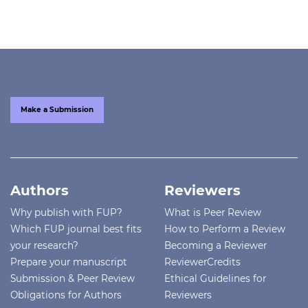
Make a Submission
Authors
Reviewers
Why publish with FUP?
What is Peer Review
Which FUP journal best fits
How to Perform a Review
your research?
Becoming a Reviewer
Prepare your manuscript
ReviewerCredits
Submission & Peer Review
Ethical Guidelines for
Obligations for Authors
Reviewers