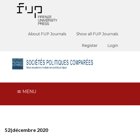
About FUP Journals
Show all FUP Journals
Register
Login
MENU
52|décembre 2020