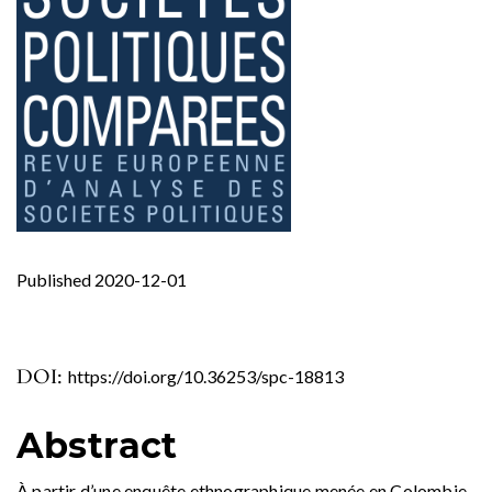
Published 2020-12-01
DOI:
https://doi.org/10.36253/spc-18813
Abstract
À partir d’une enquête ethnographique menée en Colombie