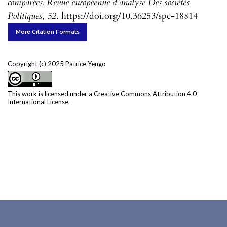
comparées. Revue européenne d’analyse Des sociétés
Politiques
,
52
. https://doi.org/10.36253/spc-18814
More Citation Formats
Copyright (c) 2025 Patrice Yengo
This work is licensed under a
Creative Commons Attribution 4.0
International License
.