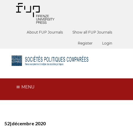
About FUP Journals
Show all FUP Journals
Register
Login
MENU
52|décembre 2020