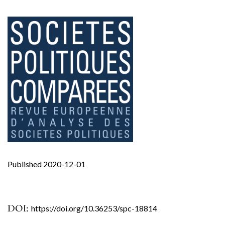
Published 2020-12-01
DOI:
https://doi.org/10.36253/spc-18814