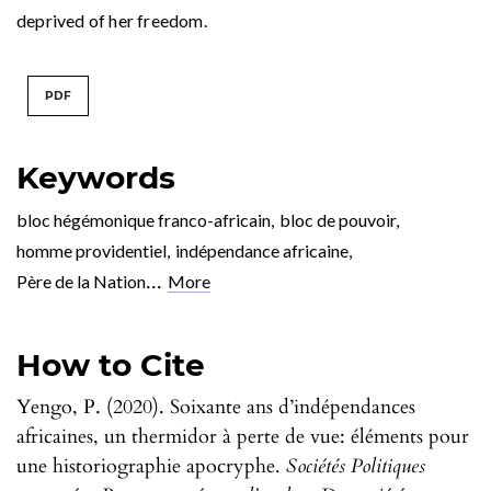
deprived of her freedom.
PDF
Keywords
bloc hégémonique franco-africain
,
bloc de pouvoir
,
homme providentiel
,
indépendance africaine
,
...
Père de la Nation
More
How to Cite
Yengo, P. (2020). Soixante ans d’indépendances
africaines, un thermidor à perte de vue: éléments pour
une historiographie apocryphe.
Sociétés Politiques