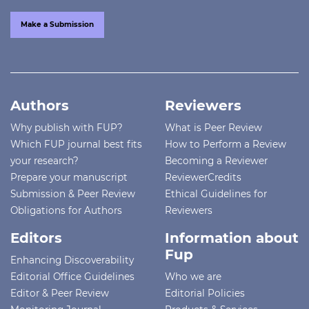
Make a Submission
Authors
Reviewers
Why publish with FUP?
What is Peer Review
Which FUP journal best fits
How to Perform a Review
your research?
Becoming a Reviewer
Prepare your manuscript
ReviewerCredits
Submission & Peer Review
Ethical Guidelines for
Obligations for Authors
Reviewers
Editors
Information about
Fup
Enhancing Discoverability
Editorial Office Guidelines
Who we are
Editor & Peer Review
Editorial Policies