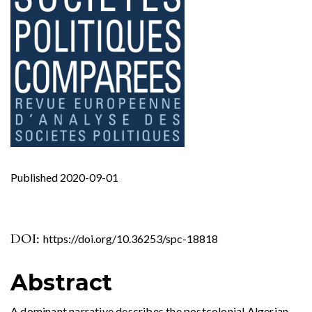
Published 2020-09-01
DOI:
https://doi.org/10.36253/spc-18818
Abstract
A dominant narrative describes the postcolonial Algerian