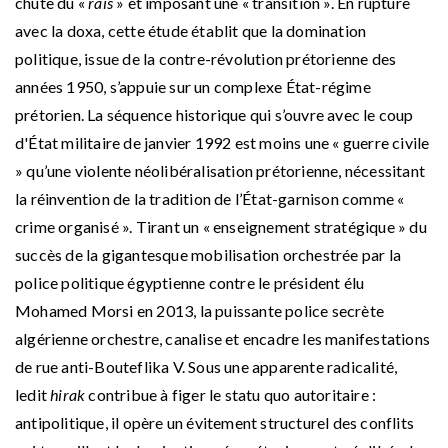
chute du «
raïs
» et imposant une « transition ». En rupture
avec la doxa, cette étude établit que la domination
politique, issue de la contre-révolution prétorienne des
années 1950, s’appuie sur un complexe État-régime
prétorien. La séquence historique qui s’ouvre avec le coup
d'État militaire de janvier 1992 est moins une « guerre civile
» qu’une violente néolibéralisation prétorienne, nécessitant
la réinvention de la tradition de l’État-garnison comme «
crime organisé ». Tirant un « enseignement stratégique » du
succès de la gigantesque mobilisation orchestrée par la
police politique égyptienne contre le président élu
Mohamed Morsi en 2013, la puissante police secrète
algérienne orchestre, canalise et encadre les manifestations
de rue anti-Bouteflika V. Sous une apparente radicalité,
ledit
hirak
contribue à figer le statu quo autoritaire :
antipolitique, il opère un évitement structurel des conflits