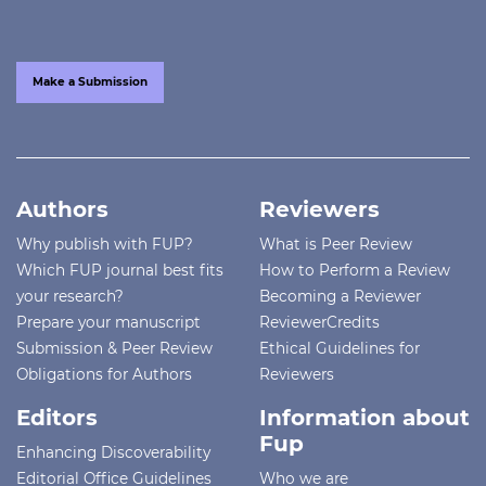
Make a Submission
Authors
Reviewers
Why publish with FUP?
What is Peer Review
Which FUP journal best fits
How to Perform a Review
your research?
Becoming a Reviewer
Prepare your manuscript
ReviewerCredits
Submission & Peer Review
Ethical Guidelines for
Obligations for Authors
Reviewers
Editors
Information about
Fup
Enhancing Discoverability
Editorial Office Guidelines
Who we are