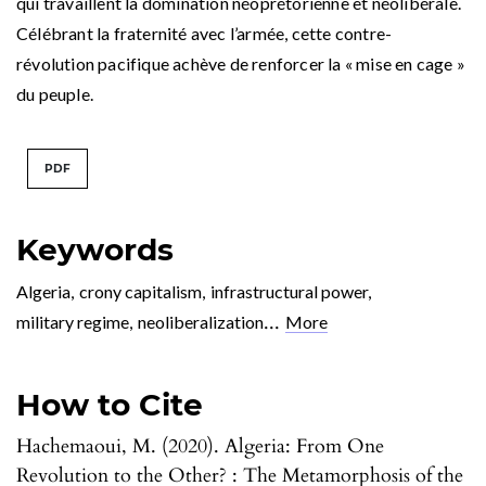
qui travaillent la domination néoprétorienne et néolibérale.
Célébrant la fraternité avec l’armée, cette contre-
révolution pacifique achève de renforcer la « mise en cage »
du peuple.
PDF
Keywords
Algeria
,
crony capitalism
,
infrastructural power
,
...
military regime
,
neoliberalization
More
How to Cite
Hachemaoui, M. (2020). Algeria: From One
Revolution to the Other? : The Metamorphosis of the