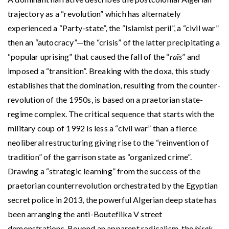
trajectory as a “revolution” which has alternately
experienced a “Party-state”, the “Islamist peril”, a “civil war”
then an “autocracy”—the “crisis” of the latter precipitating a
“popular uprising” that caused the fall of the “
raïs
” and
imposed a “transition”. Breaking with the doxa, this study
establishes that the domination, resulting from the counter-
revolution of the 1950s, is based on a praetorian state-
regime complex. The critical sequence that starts with the
military coup of 1992 is less a “civil war” than a fierce
neoliberal restructuring giving rise to the “reinvention of
tradition” of the garrison state as “organized crime”.
Drawing a “strategic learning” from the success of the
praetorian counterrevolution orchestrated by the Egyptian
secret police in 2013, the powerful Algerian deep state has
been arranging the anti-Bouteflika V street
demonstrations. Beyond an apparent radicalism, the
hirak