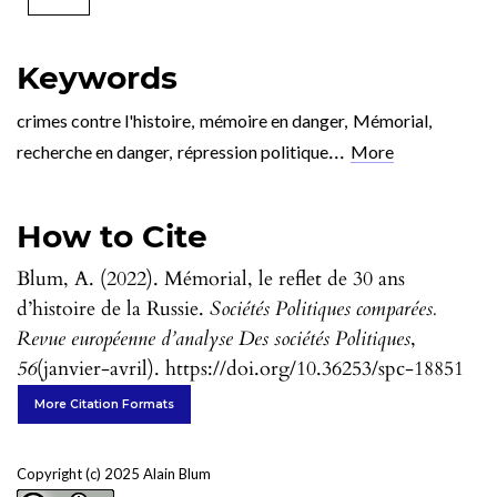
Keywords
crimes contre l'histoire
,
mémoire en danger
,
Mémorial
,
...
recherche en danger
,
répression politique
More
How to Cite
Blum, A. (2022). Mémorial, le reflet de 30 ans
d’histoire de la Russie.
Sociétés Politiques comparées.
Revue européenne d’analyse Des sociétés Politiques
,
56
(janvier-avril). https://doi.org/10.36253/spc-18851
More Citation Formats
Copyright (c) 2025 Alain Blum