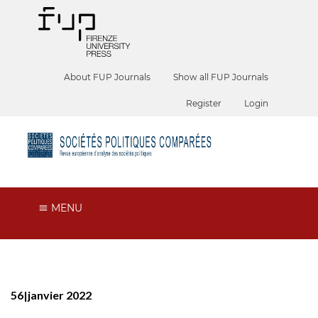
About FUP Journals
Show all FUP Journals
Register
Login
MENU
56|janvier 2022