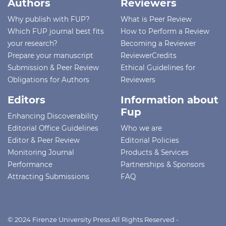
Authors
Reviewers
Why publish with FUP?
What is Peer Review
Which FUP journal best fits
How to Perform a Review
your research?
Becoming a Reviewer
Prepare your manuscript
ReviewerCredits
Submission & Peer Review
Ethical Guidelines for
Obligations for Authors
Reviewers
Editors
Information about
Fup
Enhancing Discoverability
Editorial Office Guidelines
Who we are
Editor & Peer Review
Editorial Policies
Monitoring Journal
Products & Services
Performance
Partnerships & Sponsors
Attracting Submissions
FAQ
© 2024 Firenze University Press All Rights Reserved -