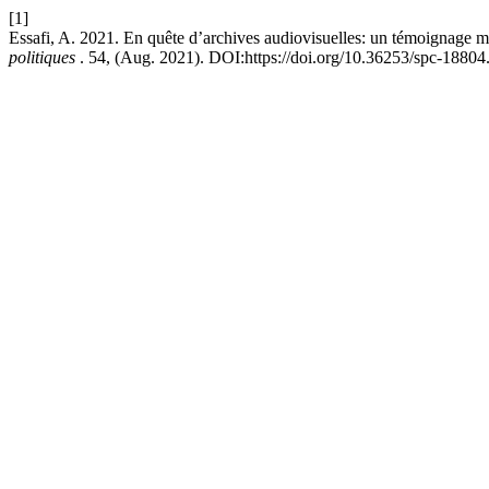
[1]
Essafi, A. 2021. En quête d’archives audiovisuelles: un témoignage 
politiques
. 54, (Aug. 2021). DOI:https://doi.org/10.36253/spc-18804