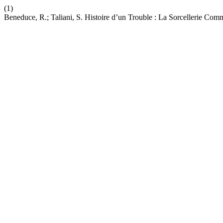
(1)
Beneduce, R.; Taliani, S. Histoire d’un Trouble : La Sorcellerie Com