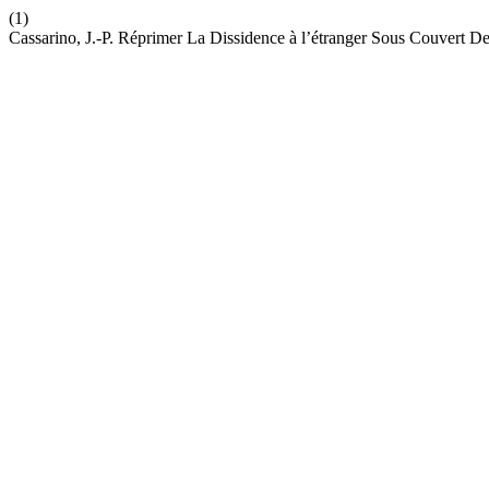
(1)
Cassarino, J.-P. Réprimer La Dissidence à l’étranger Sous Couvert D