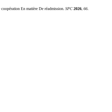
e coopération En matière De réadmission.
SPC
2026
,
66
.