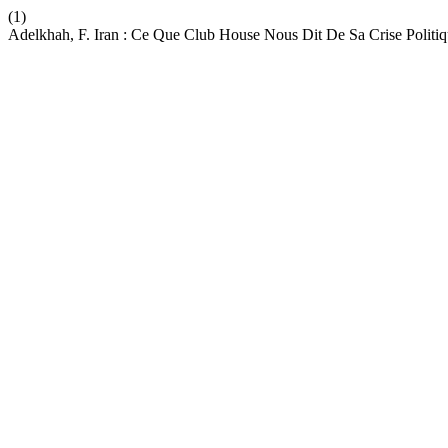
(1)
Adelkhah, F. Iran : Ce Que Club House Nous Dit De Sa Crise Politi