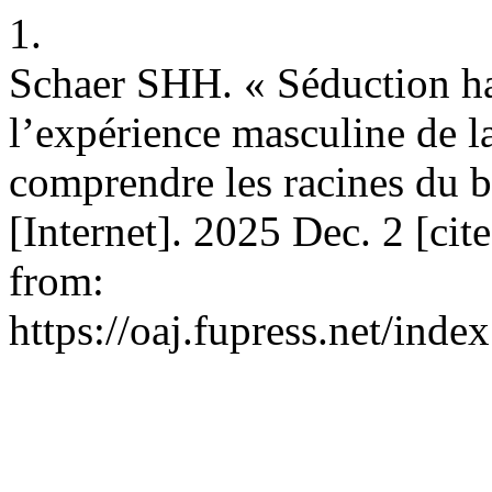
1.
Schaer SHH. « Séduction ha
l’expérience masculine de l
comprendre les racines du b
[Internet]. 2025 Dec. 2 [ci
from:
https://oaj.fupress.net/inde