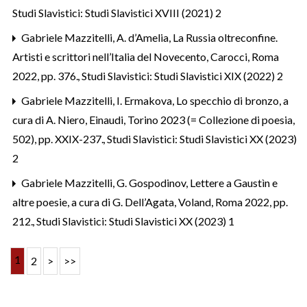
Studi Slavistici: Studi Slavistici XVIII (2021) 2
Gabriele Mazzitelli,
A. d’Amelia, La Russia oltreconfine.
Artisti e scrittori nell’Italia del Novecento, Carocci, Roma
2022, pp. 376.
,
Studi Slavistici: Studi Slavistici XIX (2022) 2
Gabriele Mazzitelli,
I. Ermakova, Lo specchio di bronzo, a
cura di A. Niero, Einaudi, Torino 2023 (= Collezione di poesia,
502), pp. XXIX-237.
,
Studi Slavistici: Studi Slavistici XX (2023)
2
Gabriele Mazzitelli,
G. Gospodinov, Lettere a Gaustìn e
altre poesie, a cura di G. Dell’Agata, Voland, Roma 2022, pp.
212.
,
Studi Slavistici: Studi Slavistici XX (2023) 1
1
2
>
>>