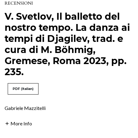
RECENSIONI
V. Svetlov, Il balletto del
nostro tempo. La danza ai
tempi di Djagilev, trad. e
cura di M. Böhmig,
Gremese, Roma 2023, pp.
235.
PDF (Italian)
Gabriele Mazzitelli
More Info