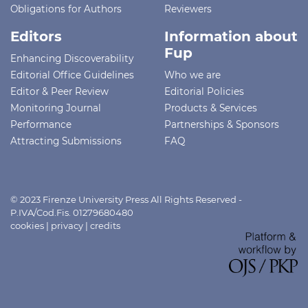
Obligations for Authors
Reviewers
Editors
Information about
Fup
Enhancing Discoverability
Editorial Office Guidelines
Who we are
Editor & Peer Review
Editorial Policies
Monitoring Journal
Products & Services
Performance
Partnerships & Sponsors
Attracting Submissions
FAQ
© 2023 Firenze University Press All Rights Reserved -
P.IVA/Cod.Fis. 01279680480
cookies
|
privacy
|
credits