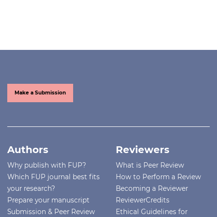
Make a Submission
Authors
Reviewers
Why publish with FUP?
What is Peer Review
Which FUP journal best fits
How to Perform a Review
your research?
Becoming a Reviewer
Prepare your manuscript
ReviewerCredits
Submission & Peer Review
Ethical Guidelines for