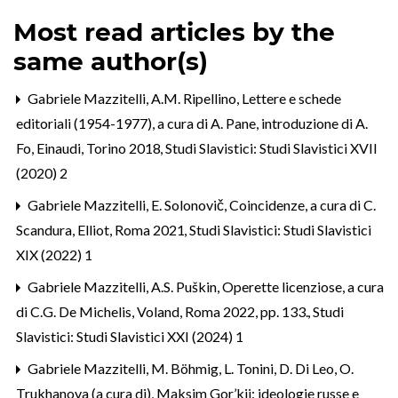
Most read articles by the
same author(s)
Gabriele Mazzitelli,
A.M. Ripellino, Lettere e schede
editoriali (1954-1977), a cura di A. Pane, introduzione di A.
Fo, Einaudi, Torino 2018
,
Studi Slavistici: Studi Slavistici XVII
(2020) 2
Gabriele Mazzitelli,
E. Solonovič, Coincidenze, a cura di C.
Scandura, Elliot, Roma 2021
,
Studi Slavistici: Studi Slavistici
XIX (2022) 1
Gabriele Mazzitelli,
A.S. Puškin, Operette licenziose, a cura
di C.G. De Michelis, Voland, Roma 2022, pp. 133.
,
Studi
Slavistici: Studi Slavistici XXI (2024) 1
Gabriele Mazzitelli,
M. Böhmig, L. Tonini, D. Di Leo, O.
Trukhanova (a cura di), Maksim Gor’kij: ideologie russe e