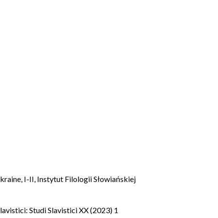
aine, I-II, Instytut Filologii Słowiańskiej
lavistici: Studi Slavistici XX (2023) 1