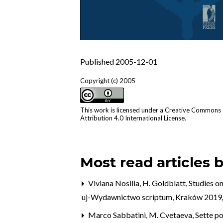
Published 2005-12-01
Copyright (c) 2005
This work is licensed under a
Creative Commons
Attribution 4.0 International License
.
Most read articles 
Viviana Nosilia,
H. Goldblatt, Studies on
uj-Wydawnictwo scriptum, Kraków 201
Marco Sabbatini,
M. Cvetaeva, Sette poe