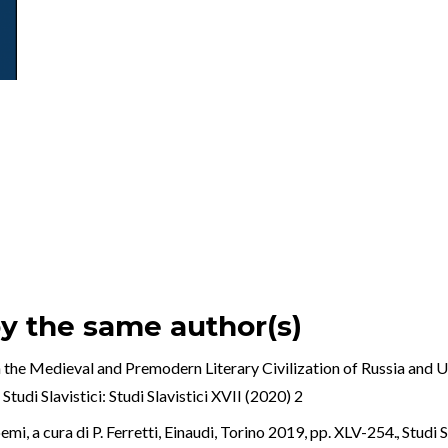
by the same author(s)
 the Medieval and Premodern Literary Civilization of Russia and Ukr
9
,
Studi Slavistici: Studi Slavistici XVII (2020) 2
mi, a cura di P. Ferretti, Einaudi, Torino 2019, pp. XLV-254.
,
Studi S