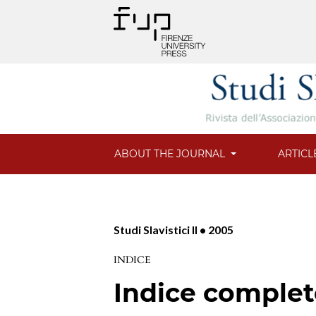
ABOUT THE JOURNAL
ARTICL
Studi Slavistici II • 2005
INDICE
Indice comple