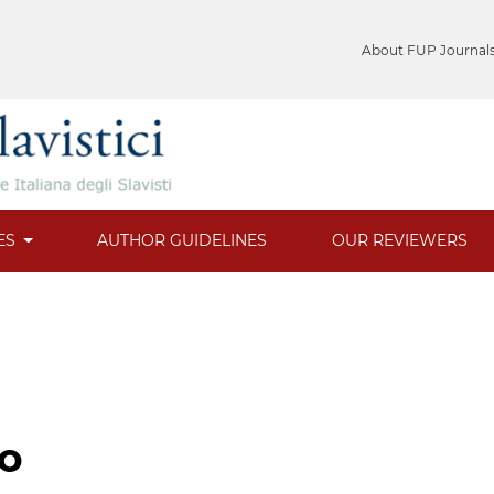
About FUP Journal
ES
AUTHOR GUIDELINES
OUR REVIEWERS
to