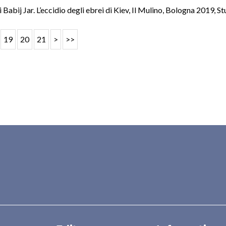
i Babij Jar. L’eccidio degli ebrei di Kiev, Il Mulino, Bologna 2019
,
St
19
20
21
>
>>