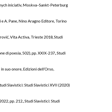
tarnych iniciativ, Moskva–Sankt-Peterburg
ti e A. Pane, Nino Aragno Editore, Torino
trović, Vita Activa, Trieste 2018
,
Studi
one di poesia, 502), pp. XXIX-237.
,
Studi
in suo onore, Edizioni dell’Orso,
tudi Slavistici: Studi Slavistici XVII (2020)
 2022, pp. 212.
,
Studi Slavistici: Studi