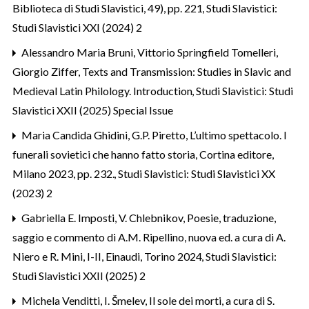
Biblioteca di Studi Slavistici, 49), pp. 221
,
Studi Slavistici:
Studi Slavistici XXI (2024) 2
Alessandro Maria Bruni, Vittorio Springfield Tomelleri,
Giorgio Ziffer,
Texts and Transmission: Studies in Slavic and
Medieval Latin Philology. Introduction
,
Studi Slavistici: Studi
Slavistici XXII (2025) Special Issue
Maria Candida Ghidini,
G.P. Piretto, L’ultimo spettacolo. I
funerali sovietici che hanno fatto storia, Cortina editore,
Milano 2023, pp. 232.
,
Studi Slavistici: Studi Slavistici XX
(2023) 2
Gabriella E. Imposti,
V. Chlebnikov, Poesie, traduzione,
saggio e commento di A.M. Ripellino, nuova ed. a cura di A.
Niero e R. Mini, I-II, Einaudi, Torino 2024
,
Studi Slavistici:
Studi Slavistici XXII (2025) 2
Michela Venditti,
I. Šmelev, Il sole dei morti, a cura di S.