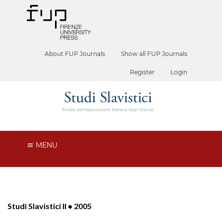
About FUP Journals
Show all FUP Journals
Register
Login
MENU
Studi Slavistici II • 2005