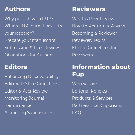
Authors
Reviewers
Why publish with FUP?
What is Peer Review
Which FUP journal best fits
How to Perform a Review
your research?
Becoming a Reviewer
Prepare your manuscript
ReviewerCredits
Submission & Peer Review
Ethical Guidelines for
Obligations for Authors
Reviewers
Editors
Information about
Fup
Enhancing Discoverability
Editorial Office Guidelines
Who we are
Editor & Peer Review
Editorial Policies
Monitoring Journal
Products & Services
Performance
Partnerships & Sponsors
Attracting Submissions
FAQ