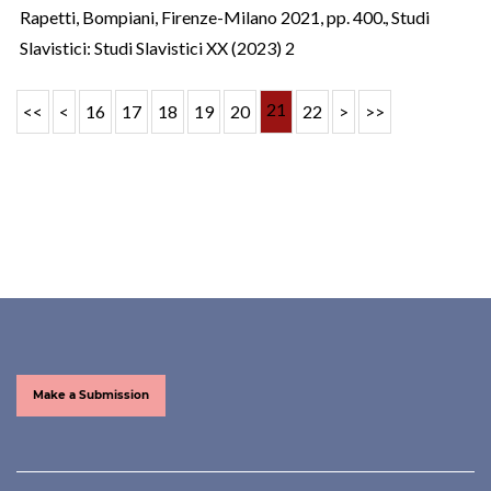
Rapetti, Bompiani, Firenze-Milano 2021, pp. 400.
,
Studi
Slavistici: Studi Slavistici XX (2023) 2
21
<<
<
16
17
18
19
20
22
>
>>
Make a Submission