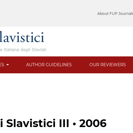
About FUP Journal
ES
AUTHOR GUIDELINES
OUR REVIEWERS
Slavistici III • 2006