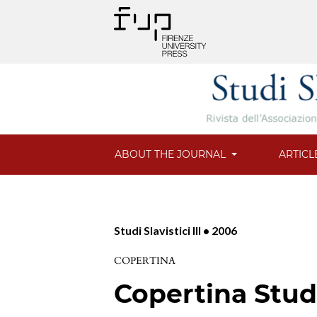
ABOUT THE JOURNAL
ARTICL
Studi Slavistici III • 2006
COPERTINA
Copertina Studi 