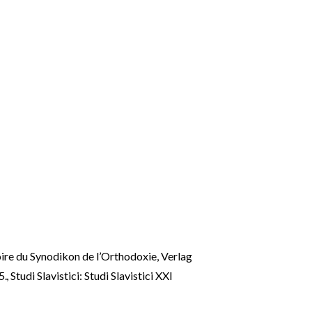
toire du Synodikon de l’Orthodoxie, Verlag
5.
,
Studi Slavistici: Studi Slavistici XXI