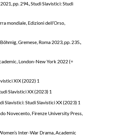
 2021, pp. 294.
,
Studi Slavistici: Studi
rra mondiale, Edizioni dell’Orso,
i M. Böhmig, Gremese, Roma 2023, pp. 235.
,
 Academic, London-New York 2022 (=
avistici XIX (2022) 1
Studi Slavistici XX (2023) 1
di Slavistici: Studi Slavistici XX (2023) 1
condo Novecento, Firenze University Press,
sh Women’s Inter-War Drama, Academic