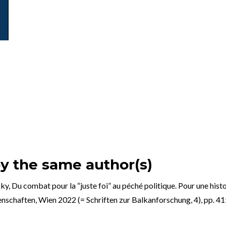
by the same author(s)
rsky, Du combat pour la “juste foi” au péché politique. Pour une his
schaften, Wien 2022 (= Schriften zur Balkanforschung, 4), pp. 41