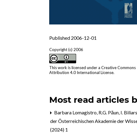
Published 2006-12-01
Copyright (c) 2006
This work is licensed under a
Creative Commons
Attribution 4.0 International License
.
Most read articles 
Barbara Lomagistro,
R.G. Păun, I. Bilia
der Österreichischen Akademie der Wissen
(2024) 1