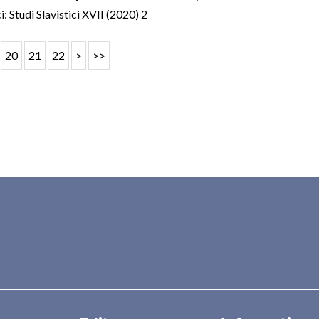
ci: Studi Slavistici XVII (2020) 2
20
21
22
>
>>