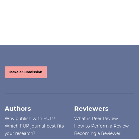
Make a Submission
Authors
Reviewers
Why publish with FUP?
What is Peer Review
Which FUP journal best fits
How to Perform a Review
your research?
Becoming a Reviewer