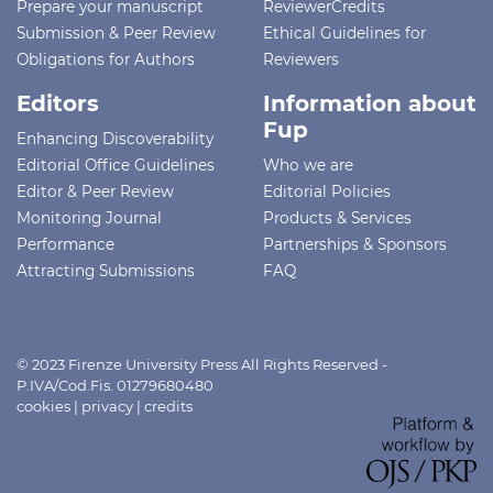
Prepare your manuscript
ReviewerCredits
Submission & Peer Review
Ethical Guidelines for
Obligations for Authors
Reviewers
Editors
Information about
Fup
Enhancing Discoverability
Editorial Office Guidelines
Who we are
Editor & Peer Review
Editorial Policies
Monitoring Journal
Products & Services
Performance
Partnerships & Sponsors
Attracting Submissions
FAQ
© 2023 Firenze University Press All Rights Reserved -
P.IVA/Cod.Fis. 01279680480
cookies
|
privacy
|
credits