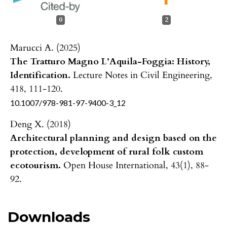
0
2
Marucci A. (2025)
The Tratturo Magno L’Aquila-Foggia: History,
Identification.
Lecture Notes in Civil Engineering,
418
,
111-120.
10.1007/978-981-97-9400-3_12
Deng X. (2018)
Architectural planning and design based on the
protection, development of rural folk custom
ecotourism.
Open House International,
43
(1),
88-
92.
Downloads