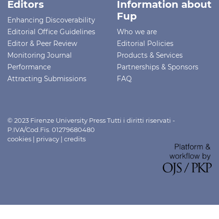
Editors
Information about
Fup
Enhancing Discoverability
Editorial Office Guidelines
Who we are
Editor & Peer Review
Editorial Policies
Monitoring Journal
Products & Services
Performance
Partnerships & Sponsors
Attracting Submissions
FAQ
© 2023 Firenze University Press Tutti i diritti riservati -
P.IVA/Cod.Fis. 01279680480
cookies
|
privacy
|
credits