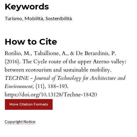
Keywords
Turismo
,
Mobilità
,
Sostenibilità
How to Cite
Rotilio, M., Taballione, A., & De Berardinis, P.
(2016). The Cycle route of the upper Aterno valley:
between ecotourism and sustainable mobility.
TECHNE - Journal of Technology for Architecture and
Environment
, (11), 188–193.
https://doi.org/10.13128/Techne-18420
More Citation Formats
Copyright Notice