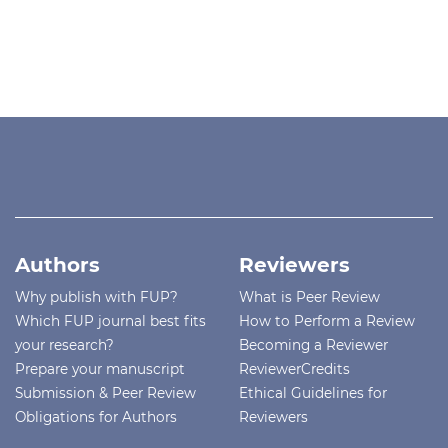
Authors
Reviewers
Why publish with FUP?
What is Peer Review
Which FUP journal best fits
How to Perform a Review
your research?
Becoming a Reviewer
Prepare your manuscript
ReviewerCredits
Submission & Peer Review
Ethical Guidelines for
Obligations for Authors
Reviewers